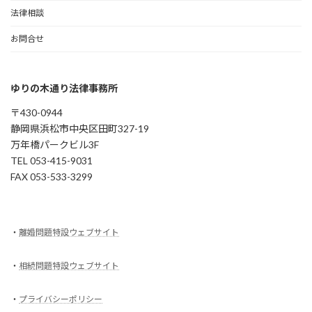
法律相談
お問合せ
ゆりの木通り法律事務所
〒430-0944
静岡県浜松市中央区田町327-19
万年橋パークビル3F
TEL 053-415-9031
FAX 053-533-3299
・
離婚問題特設ウェブサイト
・
相続問題特設ウェブサイト
・
プライバシーポリシー