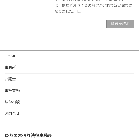
は，例年どおりに葉の剪定がされて幹が露わに
なりました。 […]
続きを読む
HOME
事務所
弁護士
取扱業務
法律相談
お問合せ
ゆりの木通り法律事務所