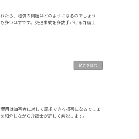
まれたら、賠償の問題はどのようになるのでしょう
方も多いはずです。交通事故を多数手がける弁護士
続きを読む
術費用は加害者に対して請求できる損害になるでしょ
どを紹介しながら弁護士が詳しく解説します。