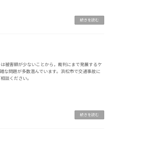
続きを読む
件は被害額が少ないことから，裁判にまで発展するケ
雑な問題が多数潜んでいます。浜松市で交通事故に
ご相談ください。
続きを読む