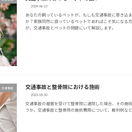
2024-06-10
あなたの飼っているペットが、もしも交通事故に巻き込
か？家族同然に扱っているペットであればこそ気になる
が、交通事故とペットの問題にいて解説します。
交通事故と整骨院における施術
交通事故
2023-03-30
交通事故の被害を受けて整骨院に通院した場合、その施
うか。交通事故と整骨院の施術費用について、裁判例な