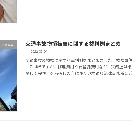
交通事故物損被害に関する裁判例まとめ
交通事故
2022-03-04
交通事故の物損に関する裁判例をまとめました。物損事
ースは稀ですが，修理費用や買替諸費用など，実務上は複
関して弁護士をお探しの方はゆりの木通り法律事務所に