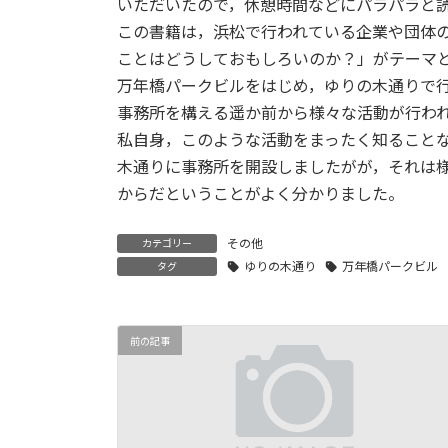
いただいたので，休憩時間などにパラパラと
この書籍は，浜松で行われている企業や団体
ことはどうしておもしろいのか？」がテーマ
万年橋パークビルをはじめ，ゆりの木通りで
事務所を構える遥か前から様々な活動が行わ
私自身，このような活動をまったく知ること
木通りに事務所を開設しましたがが，それは
からだということがよく分かりました。
その他
カテゴリー
ゆりの木通り
万年橋パークビル
タグ
前の記事