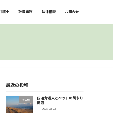
弁護士
取扱業務
法律相談
お問合せ
最近の投稿
国選弁護人とペットの餌やり
その他
問題
2026-02-22