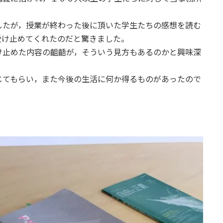
したが，授業が終わった後に頂いた学生たちの感想を読む
受け止めてくれたのだと驚きました。
け止めた内容の齟齬が，そういう見方もあるのかと興味深
じてもらい，また今後の生活に何か得るものがあったので