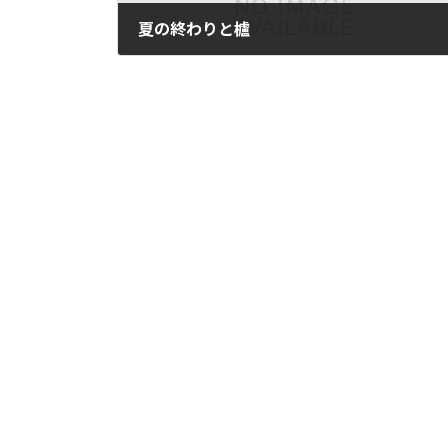
夏の終わりと櫨
2019-09-16