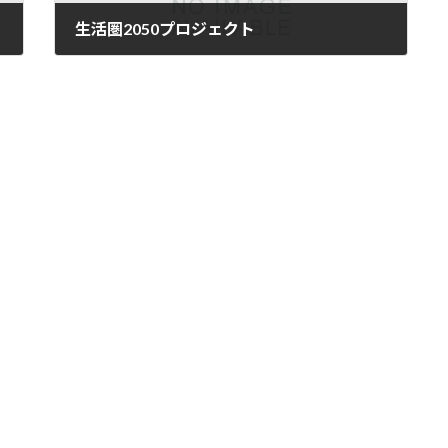
生活圏2050プロジェクト
2019-11-30