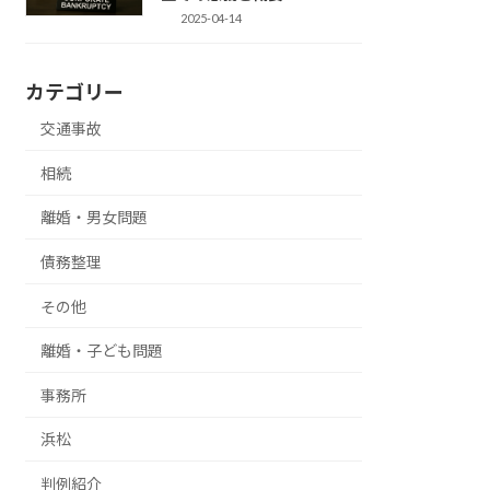
2025-04-14
カテゴリー
交通事故
相続
離婚・男女問題
債務整理
その他
離婚・子ども問題
事務所
浜松
判例紹介