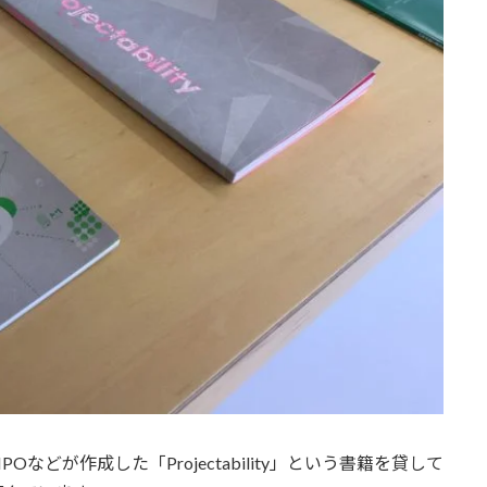
どが作成した「Projectability」という書籍を貸して