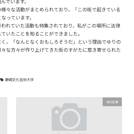
読んでいます。
の様々な活動がまとめられており，「この街で起きている
となっています。
行われていた活動も特集されており，私がこの場所に法律
れていたことを知ることができました。
なく，「なんとなくおもしろそうだ」という理由でゆりの
様々な方々が作り上げてきた街のすがたに惹き寄せられた
静岡文化芸術大学
次の記事