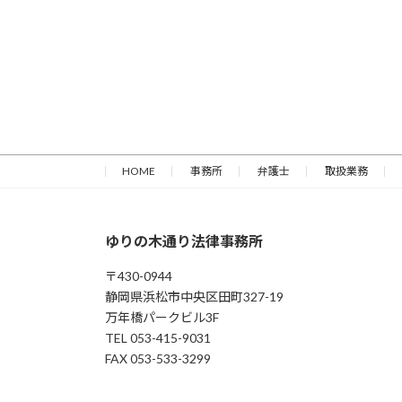
HOME
事務所
弁護士
取扱業務
ゆりの木通り法律事務所
〒430-0944
静岡県浜松市中央区田町327-19
万年橋パークビル3F
TEL 053-415-9031
FAX 053-533-3299