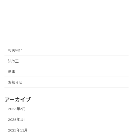
その他
離婚・子ども問題
事務所
浜松
判例紹介
法改正
刑事
お知らせ
アーカイブ
2026年2月
2026年1月
2025年11月