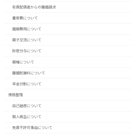
有責配偶者からの離婚請求
養育費について
婚姻費用について
親子交流について
財産分与について
親権について
離婚慰謝料について
年金分割について
債務整理
自己破産について
個人再生について
免責不許可事由について