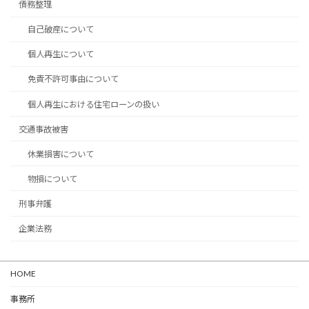
債務整理
自己破産について
個人再生について
免責不許可事由について
個人再生における住宅ローンの扱い
交通事故被害
休業損害について
物損について
刑事弁護
企業法務
HOME
事務所