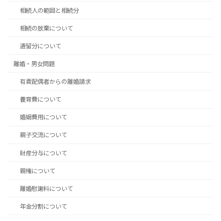
相続人の範囲と相続分
相続の放棄について
遺留分について
離婚・男女問題
有責配偶者からの離婚請求
養育費について
婚姻費用について
親子交流について
財産分与について
親権について
離婚慰謝料について
年金分割について