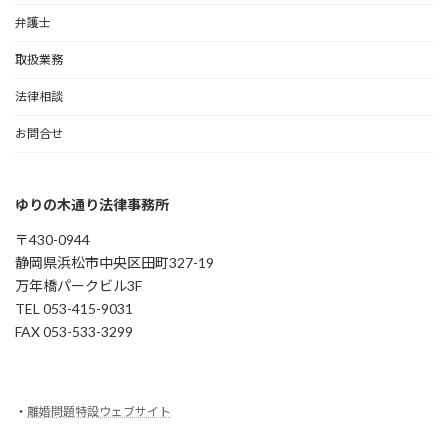
弁護士
取扱業務
法律相談
お問合せ
ゆりの木通り法律事務所
〒430-0944
静岡県浜松市中央区田町327-19
万年橋パークビル3F
TEL 053-415-9031
FAX 053-533-3299
・
離婚問題特設ウェブサイト